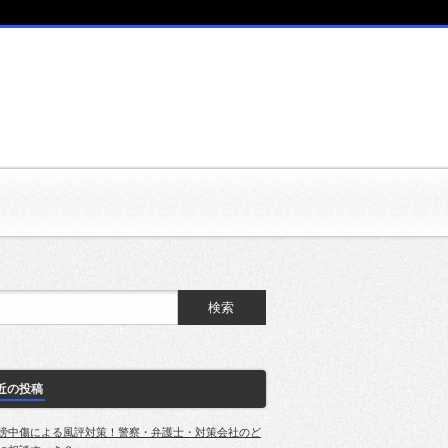
近の投稿
謗中傷による風評対策！警察・弁護士・対策会社のど