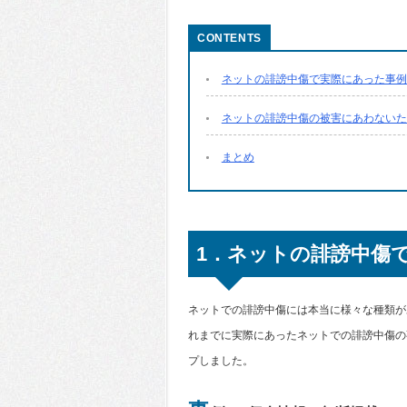
ネットの誹謗中傷で実際にあった事例
ネットの誹謗中傷の被害にあわないた
まとめ
1．ネットの誹謗中傷
ネットでの誹謗中傷には本当に様々な種類が
れまでに実際にあったネットでの誹謗中傷の
プしました。