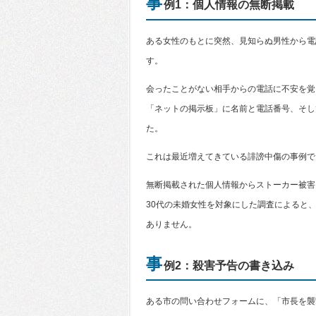
事
例1：個人情報の無断掲載
ある女性のもとに突然、見知らぬ男性から電
す。
会ったことがない相手からの電話に不安を覚
「ネットの掲示板」に名前と電話番号、そし
た。
これは最近増えてきている誹謗中傷の事例で
無断掲載された個人情報からストーカー被害
30代の未婚女性を対象にした調査によると
ありません。
事
例2：殺害予告の書き込み
ある市の問い合わせフォームに、「市長を襲