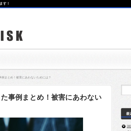
ます！
事例まとめ！被害にあわないためには？
った事例まとめ！被害にあわない
最
誹