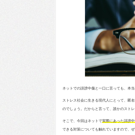
ネットでの誹謗中傷と一口に言っても、本当
ストレス社会に生きる現代人にとって、匿名
のでしょう。だからと言って、誰かのストレ
そこで、今回はネットで
実際にあった誹謗中
できる対策についても触れていますので、ぜ