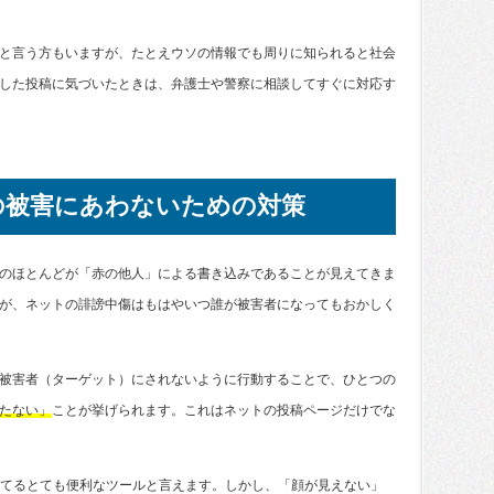
と言う方もいますが、たとえウソの情報でも周りに知られると社会
した投稿に気づいたときは、弁護士や警察に相談してすぐに対応す
の被害にあわないための対策
のほとんどが「赤の他人」による書き込みであることが見えてきま
が、ネットの誹謗中傷はもはやいつ誰が被害者になってもおかしく
被害者（ターゲット）にされないように行動することで、ひとつの
たない」
ことが挙げられます。これはネットの投稿ページだけでな
もてるとても便利なツールと言えます。しかし、「顔が見えない」