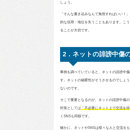
しょう。
「そんな書き込みなんて無視すればいい！」
的な信用・地位を失うこともあります。こう
ることが大切です。
2．ネットの誹謗中傷
事例を調べていていると、ネットの誹謗中傷
す。ネットの秘匿性がそうさせるのでしょう
ないのです。
そこで重要となるのが、ネットの誹謗中傷の
対策としては
「不必要にネット上で交流を持
くSNSも同様です。
確かに、ネットやSNSは様々な人と交流を