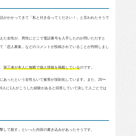
話がかかってきて「私と付き合ってください！」と言われたそうで
えた女性が、男性にどこで電話番号を入手したのか問いただすと
て「恋人募集」などのコメントが投稿されていることが判明しまし
、
第三者が本人に無断で個人情報を掲載している
のです。
にあったという女性もいて被害が深刻化しています。また、20〜
、6人に1人がこうした経験があると回答していて決して人ごとでは
撃して殺す」といった内容の書き込みがあったそうです。