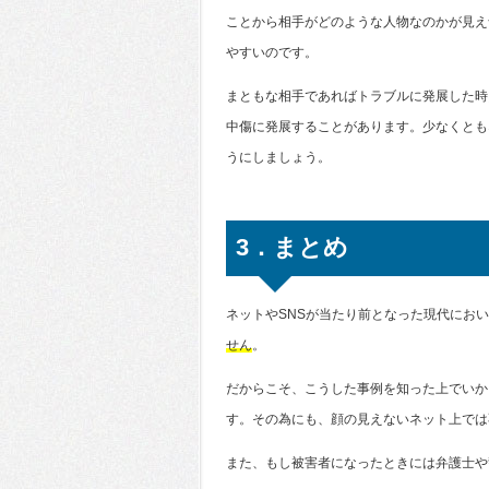
ことから相手がどのような人物なのかが見え
やすいのです。
まともな相手であればトラブルに発展した時
中傷に発展することがあります。少なくとも
うにしましょう。
3．まとめ
ネットやSNSが当たり前となった現代にお
せん
。
だからこそ、こうした事例を知った上でいか
す。その為にも、顔の見えないネット上では
また、もし被害者になったときには弁護士や