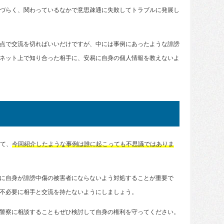
づらく、関わっているなかで意思疎通に失敗してトラブルに発展し
点で交流を切ればいいだけですが、中には事例にあったような誹謗
ネット上で知り合った相手に、安易に自身の個人情報を教えないよ
いて、
今回紹介したような事例は誰に起こっても不思議ではありま
に自身が誹謗中傷の被害者にならないよう対処することが重要で
不必要に相手と交流を持たないようにしましょう。
警察に相談することもぜひ検討して自身の権利を守ってください。