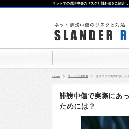
ネットでの誹謗中傷のリスクと対処法をご紹介し
Home
ネット誹謗中傷
誹謗中傷で実際にあった
誹謗中傷で実際にあ
ためには？