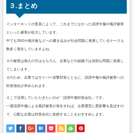
３.まとめ
インターネットの普及によって、これまでになかった誹謗中傷や風評被害
といった被害が拡大しています。
中でもSNSや掲示板などへの書き込みが社会問題に発展しているケースも
数多く発生していますよね。
その被害は個人の方はもちろん、企業などの組織では深刻な問題に発展し
てしまいます。
そのため、企業ではサイバー攻撃対策とともに、誹謗中傷や風評被害への
対策強化が求められます。
そこで活用していただきたいのが「誹謗中傷対策会社」です。
一度誹謗中傷による風評被害が発生すれば、企業運営に悪影響を及ぼすの
で、心配な企業は対策会社に依頼することをおすすめします。