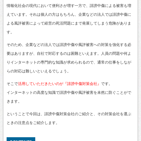
情報化社会の現代において便利さが増す一方で、誹謗中傷による被害も増
えています。それは個人の方はもちろん、企業などの法人では誹謗中傷に
よる風評被害によって経営の死活問題にまで発展してしまう危険がありま
す。
そのため、企業などの法人では誹謗中傷や風評被害への対策を強化する必
要はありますが、自社で対応するのは困難といえます。人員の問題や何よ
りインターネットの専門的な知識が求められるので、通常の仕事をしなが
らの対応は難しいといえるでしょう。
そこで
活用していただきたいのが『誹謗中傷対策会社』
です。
インターネットの高度な知識で誹謗中傷や風評被害を未然に防ぐことがで
きます。
ということで今回は、誹謗中傷対策会社のご紹介と、その対策会社を選ぶ
ときの注意点をご紹介します。