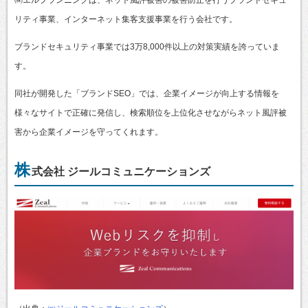
リティ事業、インターネット集客支援事業を行う会社です。
ブランドセキュリティ事業では3万8,000件以上の対策実績を誇っていま
す。
同社が開発した「ブランドSEO」では、企業イメージが向上する情報を
様々なサイトで正確に発信し、検索順位を上位化させながらネット風評被
害から企業イメージを守ってくれます。
株
式会社 ジールコミュニケーションズ