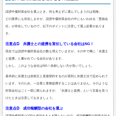
誹謗中傷対策会社を選ぶとき、何も考えずに選んでしまうのは危険。
どの業界にも存在しますが、誹謗中傷対策会社の中にもいわゆる「悪徳会
社」が存在しているので、以下のポイントに注意して選ぶ必要がありま
す。
注意点➀ 弁護士との提携を宣伝している会社はNG！
現在では誹謗中傷対策会社の数も増えていますが、その中で稀に「弁護士
と提携」と書かれている会社があります。
しかし、このような会社はNG！依頼しない方が良いでしょう。
基本的に弁護士は依頼主と直接契約するのが原則と弁護士法で定められて
います。そのため、一企業と業務提携することはありません。そのような
対策会社はごく一部に限られますが、「弁護士と提携」という言葉を見つ
けたときは注意しておきましょう。
注意点➁ 成功報酬型の会社を選ぶ
誹謗中傷対策は100％成功するとき限らないので、成功報酬型の対策会社を