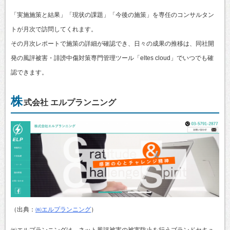
「実施施策と結果」「現状の課題」「今後の施策」を専任のコンサルタン
トが月次で訪問してくれます。
その月次レポートで施策の詳細が確認でき、日々の成果の推移は、同社開
発の風評被害・誹謗中傷対策専門管理ツール「eltes cloud」でいつでも確
認できます。
株
式会社 エルプランニング
（出典：
㈱エルプランニング
）
㈱エルプランニングは、ネット風評被害の被害防止を行うブランドセキュ