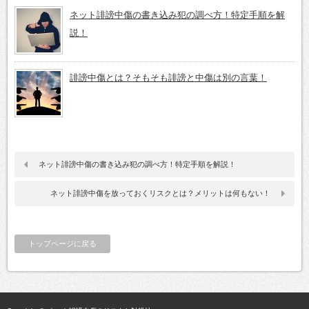
ネット誹謗中傷の書き込み犯の調べ方！特定手順を解
説！
誹謗中傷とは？そもそも誹謗と中傷は別の言葉！
ネット誹謗中傷の書き込み犯の調べ方！特定手順を解説！
ネット誹謗中傷を放っておくリスクとは？メリットは何もない！
トップページに戻る