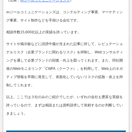
（出典：
㈱ジールコミュニケーションズ
）
㈱ジールコミュニケーションズは、コンテルティング事業、マーケティン
グ事業、サイト制作などを手掛ける会社です。
相談件数15,600社以上の実績を誇っています。
サイトや掲示板などに誹謗中傷が含まれた記事に対して、レピュテーショ
ナルリスク（企業ブランドに関わるリスク）を抑制し、Webコンサルティ
ングを通して企業ブランドの回復・向上を図ってくれます。また、同社開
発のWebモニタリング「CWFA（クーファ）」を利用して、Web上のネガ
ティブ情報を早期に発見して、表面化していないリスクの拡散・炎上を抑
制してくれます。
以上、ここでは３社のみのご紹介でしたが、いずれの会社も豊富な実績を
誇っているので、まずは相談または資料請求して依頼するのか判断してい
きましょう。