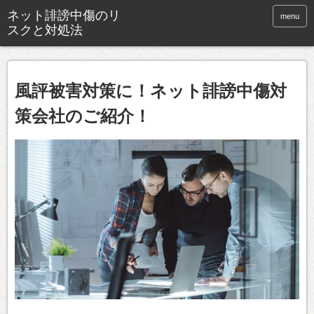
menu
風評被害対策に！ネット誹謗中傷対
策会社のご紹介！