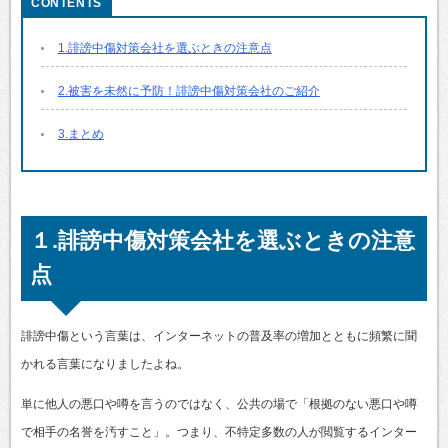
1.誹謗中傷対策会社を選ぶときの注意点
2.被害を未然に予防！誹謗中傷対策会社のご紹介
3.まとめ
１.誹謗中傷対策会社を選ぶときの注意
点
誹謗中傷という言葉は、インターネットの普及率の増加とともに頻繁に聞
かれる言葉になりましたよね。
単に他人の悪口や噂を言うのではなく、公共の場で「根拠のない悪口や噂
で相手の名誉を汚すこと」。つまり、不特定多数の人が閲覧するインター