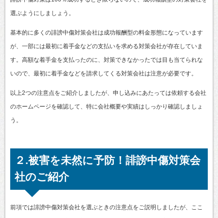
選ぶようにしましょう。
基本的に多くの誹謗中傷対策会社は成功報酬型の料金形態になっています
が、一部には最初に着手金などの支払いを求める対策会社が存在していま
す。高額な着手金を支払ったのに、対策できなかったでは目も当てられな
いので、最初に着手金などを請求してくる対策会社は注意が必要です。
以上2つの注意点をご紹介しましたが、申し込みにあたっては依頼する会社
のホームページを確認して、特に会社概要や実績はしっかり確認しましょ
う。
２.被害を未然に予防！誹謗中傷対策会
社のご紹介
前項では誹謗中傷対策会社を選ぶときの注意点をご説明しましたが、ここ