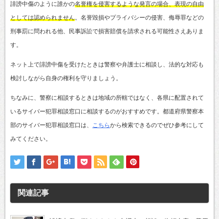
誹謗中傷のように誰かの
名誉権を侵害するような発言の場合、表現の自由
としては認められません
。名誉毀損やプライバシーの侵害、侮辱罪などの
刑事罰に問われる他、民事訴訟で損害賠償を請求される可能性さえありま
す。
ネット上で誹謗中傷を受けたときは警察や弁護士に相談し、法的な対応も
検討しながら自身の権利を守りましょう。
ちなみに、警察に相談するときは地域の所轄ではなく、各県に配置されて
いるサイバー犯罪相談窓口に相談するのがおすすめです。都道府県警察本
部のサイバー犯罪相談窓口は、
こちら
から検索できるのでぜひ参考にして
みてください。
関連記事