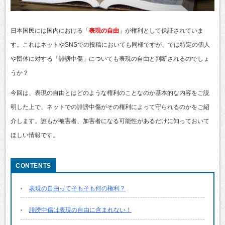
日本国民には国内における「
表現の自由
」が権利として保証されていま
す。これはネットやSNSでの投稿においても同様ですが、では特定の個人
や団体に対する「誹謗中傷」についても表現の自由と判断されるのでしょ
うか？
今回は、表現の自由とはどのような権利のことなのか基本的な内容をご説
明した上で、ネットでの誹謗中傷がその権利によって守られるのかをご紹
介します。誰もが被害者、加害者になる可能性があるだけに知っておいて
ほしい情報です。
表現の自由ってそもそも何の権利？
誹謗中傷は表現の自由に含まれない！