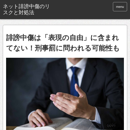
menu
誹謗中傷は「表現の自由」に含まれ
てない！刑事罰に問われる可能性も